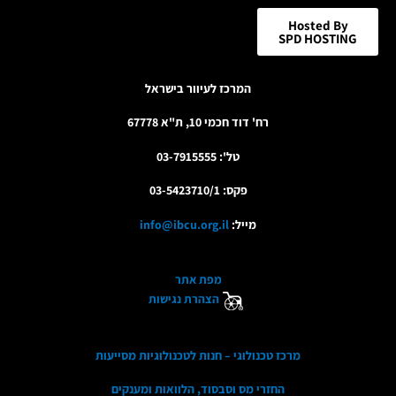
Hosted By
SPD HOSTING
המרכז לעיוור בישראל
רח' דוד חכמי 10, ת"א 67778
טל': 03-7915555
פקס: 03-5423710/1
מייל:
info@ibcu.org.il
מפת אתר
הצהרת נגישות
מרכז טכנולוגי – חנות לטכנולוגיות מסייעות
החזרי מס וסבסוד, הלוואות ומענקים