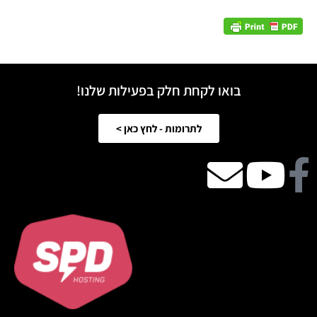
בואו לקחת חלק בפעילות שלנו!
לתרומות - לחץ כאן >
Facebook
Youtube
email
icon