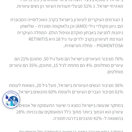
מאזרחי ישראל. כ 51% מבעלי תעודות העיוור הן נשים עיוורות.
3 הגורמים העיקריים לעיוורון בישראל בקרב האוכלוסייה המבוגרת
הם: ניוון מקולרי גילי (AMD) וכן גלאוקומה וסוכרת – שלושתן
ניתנות למניעה באבחון מוקדם וטיפול הולם. המחלה העיקרית
הגורמת לעיוורון בקרב ילדים עד גיל 18 היא RETINITIS
PIGMENTOSA – מחלה תורשתית.
76% מציבור העיוורים בישראל הם מעל גיל 50, מתוכם 21% הם
עיוורים מוחלטים. 4% הם מתחת לגיל 15, מתוכם, 35% הם עיוורים
מוחלטים.
36% מציבור הנשים העיוורות בישראל, מעל גיל 20, נשואות לעומת
61% מציבור הגברים העיוורים ולעומת 60% מהנשים בישראל.
במחקר שנעשה בישראל נמצא כי שיעור התעסוקה של אנשים עם
עיוורון הוא הנמוך ביותר מתוך כלל המועסקים עם נכויות: 28%
בהשוואה ל- 42% מהנכים בדרגה חמורה.
במחקר נוסף שנערך נמצא כי שיעור התעסוקה של אנשים עם