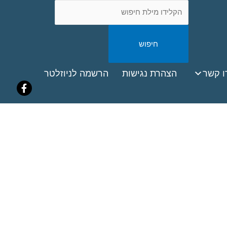
חיפוש
באתר
ook
ו קשר
הצהרת נגישות
הרשמה לניוזלטר