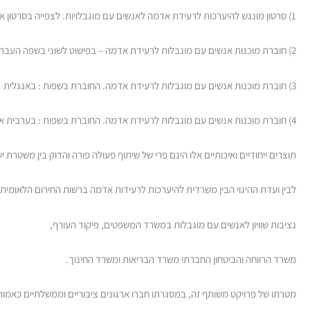
1) סרטון מונגש להיערכות לרעידת אדמה לאנשים עם מוגבלויות. לצפייה בסרטון אנא לחצו כאן
2) חוברת מוכנות אנשים עם מוגבלות לרעידת אדמה – בפישוט לשוני בשפה העברית. להורדת החוברת אנא
3) חוברת מוכנות אנשים עם מוגבלות לרעידת אדמה. החוברת בשפות : באנגלית אנא
4) חוברת מוכנות אנשים עם מוגבלות לרעידת אדמה. החוברת בשפות : בערבית אנא
תוצרים ייחודיים ואיכותיים אלו הינם פרי של שיתוף פעולה פורה והדוק בין משטרת 
לבין ועדת ההיגוי הבין משרדית להיערכות לרעידות אדמה ברשות החירום הלאומית
נציבות שוויון לאנשים עם מוגבלות במשרד המשפטים, פיקוד העורף,
משרד הרווחה והביטחון החברתי משרד הבריאות ומשרד החינוך.
מטרתו של פרויקט משותף זה, במסגרתו חברו ארגונים ציבוריים וממשלתיים כאמו