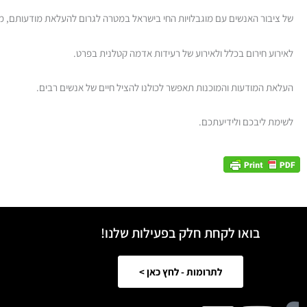
של ציבור האנשים עם מוגבלויות החי בישראל במטרה לגרום להעלאת מודעותם, 
לאירוע חירום בכלל ולאירוע של רעידות אדמה קטלנית בפרט.
העלאת המודעות והמוכנות תאפשר לכולנו להציל חיים של אנשים רבים.
לשימת ליבכם ולידיעתכם.
בואו לקחת חלק בפעילות שלנו!
לתרומות - לחץ כאן >