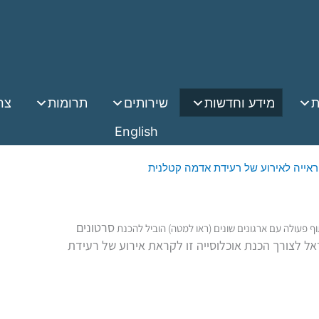
ת
מידע וחדשות
שירותים
תרומות
צר
English
ראייה לאירוע של רעידת אדמה קטלנית
סרטונים
תוף פעולה עם ארגונים שונים (ראו למטה) הוביל להכנת
אל לצורך הכנת אוכלוסייה זו לקראת אירוע של רעידת