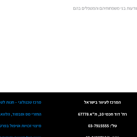
מודעות בני משפחותיהם והמטפלים בהם
המרכז לעיוור בישראל
מרכז טכנולוגי – חנות לטכ
רח' דוד חכמי 10, ת"א 67778
החזרי מס וסבסוד, הלווא
טל': 03-7915555
מיצוי זכויות וטיפול בפרט