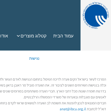
עמוד הבית
קטלוג מוצרים
אודו
נגישות
המרכז לעיוור בישראל הקים וועדה לריכוז הטיפול בתחום הנגישות לאדם העיוור ולק
וכלה בנגישות השירותים השונים לציבור זה. את הוועדה מוביל מר ראובן בראון בשיתו
בדרגות חומרה שונות מכל רחבי הארץ. חברי הועדה משתתפים בפורומים שונים שעוסקי
לאנשים עם מוגבלות ובוועדות של משרדי הממשלה הרלבנטיים.
חברים המוצאים לנכון להפנות את תשומת לב הוועדה לנושאים שראוי לקדם בתחום
דוא"ל לכתובת
anat@ibcu.org.il