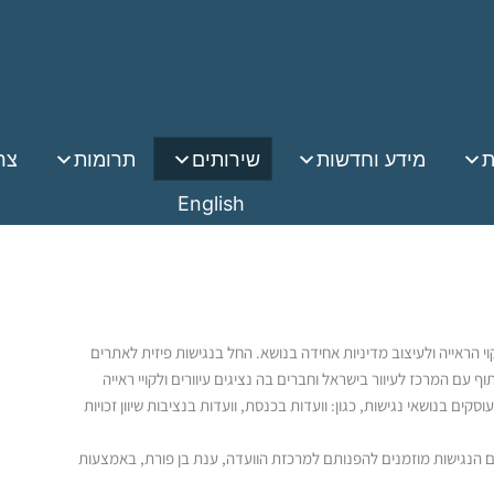
ת
מידע וחדשות
שירותים
תרומות
צר
English
וי הראייה ולעיצוב מדיניות אחידה בנושא. החל בנגישות פיזית לאתרים
ף עם המרכז לעיוור בישראל וחברים בה נציגים עיוורים ולקויי ראייה
ם בנושאי נגישות, כגון: וועדות בכנסת, וועדות בנציבות שיוון זכויות
 הנגישות מוזמנים להפנותם למרכזת הוועדה, ענת בן פורת, באמצעות