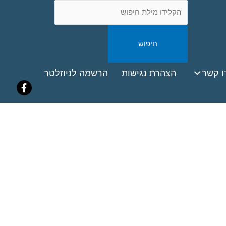
חיפוש
באתר
ook
ו קשר
הצהרת נגישות
הרשמה לניוזלטר