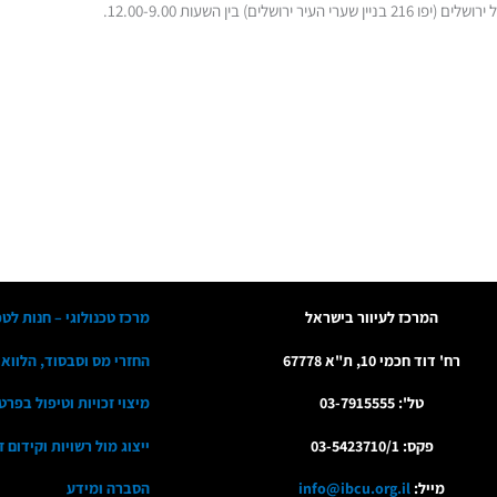
המרכז לעיוור בישראל
מרכז טכנולוגי – חנות לטכ
רח' דוד חכמי 10, ת"א 67778
החזרי מס וסבסוד, הלווא
טל': 03-7915555
מיצוי זכויות וטיפול בפרט
פקס: 03-5423710/1
ייצוג מול רשויות וקידום 
מייל:
info@ibcu.org.il
הסברה ומידע