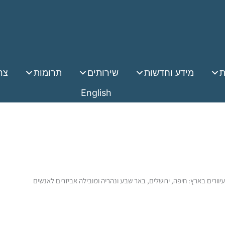
ת
מידע וחדשות
שירותים
תרומות
צר
English
ורים בארץ: חיפה, ירושלים, באר שבע ונהריה ומובילה אביזרים לאנשים