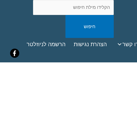
חיפוש
באתר
ook
ו קשר
הצהרת נגישות
הרשמה לניוזלטר