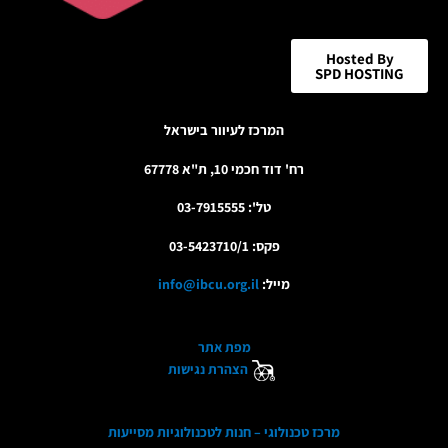
Hosted By
SPD HOSTING
המרכז לעיוור בישראל
רח' דוד חכמי 10, ת"א 67778
טל': 03-7915555
פקס: 03-5423710/1
מייל:
info@ibcu.org.il
מפת אתר
הצהרת נגישות
מרכז טכנולוגי – חנות לטכנולוגיות מסייעות