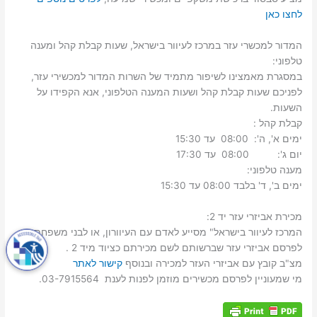
לחצו כאן
המדור למכשרי עזר במרכז לעיוור בישראל, שעות קבלת קהל ומענה
טלפוני:
במסגרת מאמצינו לשיפור מתמיד של השרות המדור למכשירי עזר,
לפניכם שעות קבלת קהל ושעות המענה הטלפוני, אנא הקפידו על
השעות.
קבלת קהל :
ימים א', ה': 08:00 עד 15:30
יום ג': 08:00 עד 17:30
מענה טלפוני:
ימים ב', ד' בלבד 08:00 עד 15:30
מכירת אביזרי עזר יד 2:
המרכז לעיוור בישראל" מסייע לאדם עם העיוורון, או לבני משפחתו,
לפרסם אביזרי עזר שברשותם לשם מכירתם כציוד מיד 2 .
מצ"ב קובץ עם אביזרי העזר למכירה ובנוסף
קישור לאתר
מי שמעוניין לפרסם מכשירים מוזמן לפנות לענת 03-7915564.