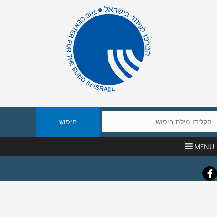
יפוש
אתר
MENU
Faceboo