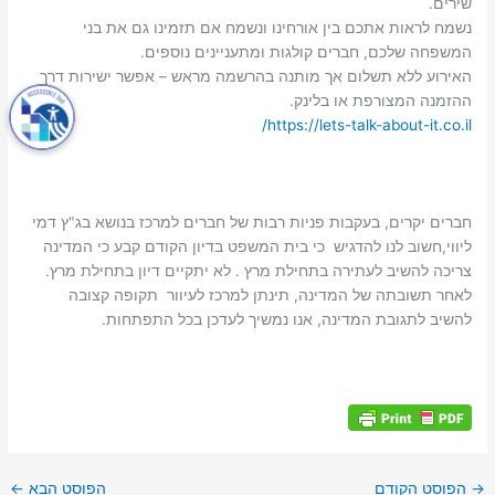
שירים.
נשמח לראות אתכם בין אורחינו ונשמח אם תזמינו גם את בני
המשפחה שלכם, חברים קולגות ומתעניינים נוספים.
האירוע ללא תשלום אך מותנה בהרשמה מראש – אפשר ישירות דרך
ההזמנה המצורפת או בלינק.
https://lets-talk-about-it.co.il/
חברים יקרים, בעקבות פניות רבות של חברים למרכז בנושא בג"ץ דמי
ליווי,חשוב לנו להדגיש כי בית המשפט בדיון הקודם קבע כי המדינה
צריכה להשיב לעתירה בתחילת מרץ . לא יתקיים דיון בתחילת מרץ.
לאחר תשובתה של המדינה, תינתן למרכז לעיוור תקופה קצובה
להשיב לתגובת המדינה, אנו נמשיך לעדכן בכל התפתחות.
→
הפוסט הקודם
הפוסט הבא
←