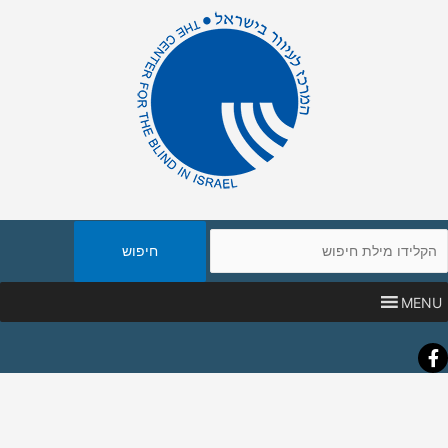
יפוש
אתר
MENU
Faceboo