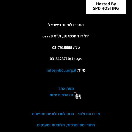
Hosted By
SPD HOSTING
המרכז לעיוור בישראל
רח' דוד חכמי 10, ת"א 67778
טל': 03-7915555
פקס: 03-5423710/1
מייל:
info@ibcu.org.il
מפת אתר
הצהרת נגישות
מרכז טכנולוגי – חנות לטכנולוגיות מסייעות
החזרי מס וסבסוד, הלוואות ומענקים