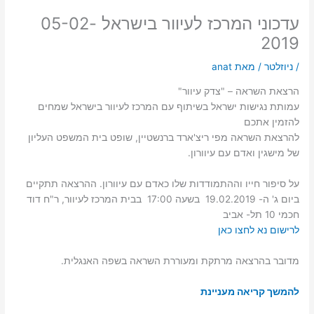
עדכוני המרכז לעיוור בישראל 05-02-
2019
/
ניוזלטר
/ מאת
anat
הרצאת השראה – "צדק עיוור"
עמותת נגישות ישראל בשיתוף עם המרכז לעיוור בישראל שמחים
להזמין אתכם
להרצאת השראה מפי
ריצ'ארד ברנשטיין, שופט בית המשפט העליון
של מישגין ואדם עם עיוורון.
על סיפור חייו וההתמודדות שלו כאדם עם עיוורון. ההרצאה תתקיים
ביום ג' ה- 19.02.2019 בשעה 17:00 בבית המרכז לעיוור, ר"ח דוד
חכמי 10 תל- אביב
לרישום נא לחצו כאן
מדובר בהרצאה מרתקת ומעוררת השראה בשפה האנגלית.
להמשך קריאה מעניינת