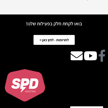
בואו לקחת חלק בפעילות שלנו!
לתרומות - לחץ כאן >
Facebook
Youtube
email
icon