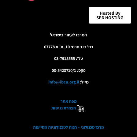
Hosted By
SPD HOSTING
המרכז לעיוור בישראל
רח' דוד חכמי 10, ת"א 67778
טל': 03-7915555
פקס: 03-5423710/1
מייל:
info@ibcu.org.il
מפת אתר
הצהרת נגישות
מרכז טכנולוגי – חנות לטכנולוגיות מסייעות