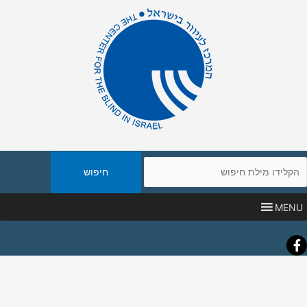
יפוש
אתר
MENU
Faceboo