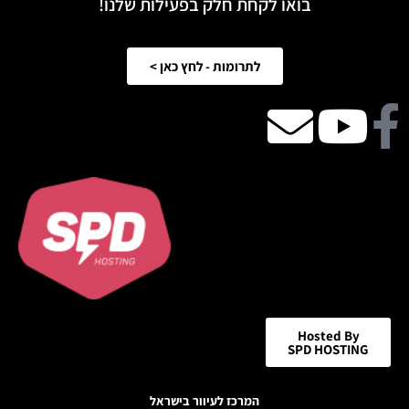
בואו לקחת חלק בפעילות שלנו!
לתרומות - לחץ כאן >
Facebook
Youtube
email
icon
Hosted By
SPD HOSTING
המרכז לעיוור בישראל