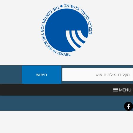
יפוש
אתר
MENU
Faceboo