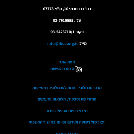
רח' דוד חכמי 10, ת"א 67778
טל': 03-7915555
פקס: 03-5423710/1
מייל:
info@ibcu.org.il
מפת אתר
הצהרת נגישות
מרכז טכנולוגי – חנות לטכנולוגיות מסייעות
החזרי מס וסבסוד, הלוואות ומענקים
מיצוי זכויות וטיפול בפרט
ייצוג מול רשויות וקידום זכויות במישור המשפטי
הסברה ומידע