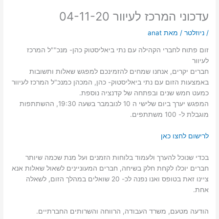
עדכוני המרכז לעיוור 04-11-20
/
ניוזלטר
/ מאת
anat
זום פתוח לחברי הקהילה עם נתי ביאליסטוק כהן- מנכ""ל המרכז
לעיוור
חברים יקרים, אנחנו שמחים להזמינכם למפגש שאלות ותשובות
באמצעות הזום עם נתי ביאליסטוק- כהן, המכהן כמנכ"ל המרכז לעיוור
כמעט חמש שנים ובפתחה של קדנציה נוספת.
המפגש יערך ביום שלישי ה 10 לנובמבר בשעה 19:30, ההשתתפות
מוגבלת ל- 100 משתתפים.
לרישום לחצו כאן
בכדי שנוכל להערך ולעמוד בלוחות הזמנים ועל מנת שכמה שיותר
חברים יוכלו לקחת חלק בשיחה, חברים המעוניינים לשאול שאלות אנא
ציינו זאת בטופס ואנו נפנה לכ- 20 שואלים במהלך הזום, לשאלה
אחת.
הודעה מטעם, משרד העבודה, הרווחה והשרותים החברתיים.