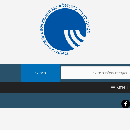
יפוש
אתר
MENU
Faceboo