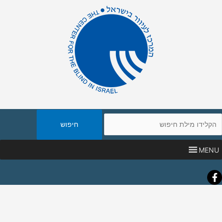
יפוש
אתר
MENU
Faceboo