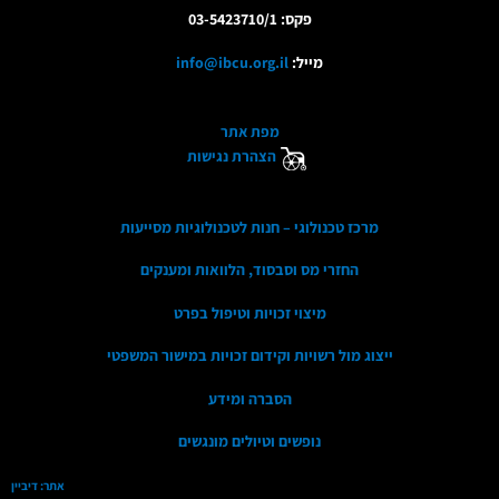
פקס: 03-5423710/1
מייל:
info@ibcu.org.il
מפת אתר
הצהרת נגישות
מרכז טכנולוגי – חנות לטכנולוגיות מסייעות
החזרי מס וסבסוד, הלוואות ומענקים
מיצוי זכויות וטיפול בפרט
ייצוג מול רשויות וקידום זכויות במישור המשפטי
הסברה ומידע
נופשים וטיולים מונגשים
אתר: דיביין