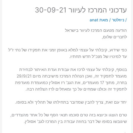
עדכוני המרכז לעיוור 30-09-21
/
ניוזלטר
/ מאת
anat
הודעה מטעם המרכז לעיוור בישראל
לחברים שלום,
כפי שידוע, קיבלתי על עצמי למלא באופן זמני את תפקידו של נתי ז"ל
עד למינויו של מנכ"ל חדש תחתיו.
בנוסף, קיבלתי על עצמי לרכז את עבודת ועדת האיתור לבחירת
מועמד לתפקיד זה, ואכן הנהלת המרכז מישיבתה מיום 29/9/21
בחרה, מתוך 17 מועמדים, את הגב' רז אסולין כמועמדת מועדפת
לתפקיד זה וכולנו שמחים על כך ומאחלים לרז הצלחה רבה.
יחד עם זאת, צריך להבין שמדובר בתחילתו של תהליך ולא בסופו.
טרם הוצגו וכיוצא בזה טרם סוכמו תנאי הסף של כל אחד מהצדדים,
שיגובשו בסופו של דבר בחוזה עבודה בין המרכז לגב' אסולין.