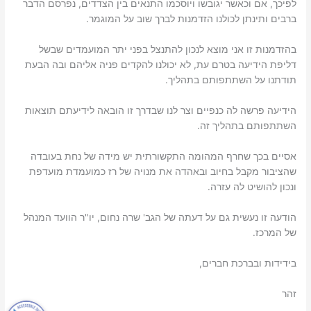
לפיכך, אם וכאשר יגובשו ויוסכמו התנאים בין הצדדים, נפרסם הדבר
ברבים ותינתן לכולנו הזדמנות לברך שוב על המוגמר.
בהזדמנות זו אני מוצא לנכון להתנצל בפני יתר המועמדים שבשל
דליפת הידיעה בטרם עת, לא יכולנו להקדים פניה אליהם ובה הבעת
תודתנו על השתתפותם בתהליך.
הידיעה פרשה לה כנפיים וצר לנו שבדרך זו הובאה לידיעתם תוצאות
השתתפותם בתהליך זה.
אסיים בכך שחרף המהומה התקשורתית יש מידה של נחת בעובדה
שהציבור מקבל בחיוב ובאהדה את מנויה של רז כמועמדת מועדפת
ונכון להושיט לה עזרה.
הודעה זו נעשית גם על דעתה של הגב' שרה נחום, יו"ר הוועד המנהל
של המרכז.
בידידות ובברכת חברים,
זהר