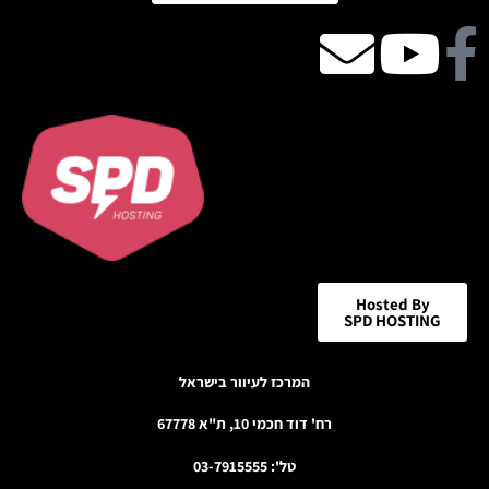
Facebook
Youtube
email
icon
Hosted By
SPD HOSTING
המרכז לעיוור בישראל
רח' דוד חכמי 10, ת"א 67778
טל': 03-7915555