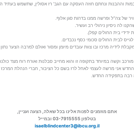
ת וההבנות ונחתם חוזה העסקה עם הגב' רז אסולין, שתשמש בעתיד הניר
נו לה ניסיון ניהולי רב ועשיר.
 ידידי בית החולים קפלן.
ייס לבית החולים סכומי כסף נכבדים.
ורכב וקשה במיוחד בתקופה זו והוא מחייב סבלנות ואורח רוח מצד כולנו.
ש אני מרשה לעצמי לאחל לרז בשם כל הציבור, חברי הנהלת המרכז לעיו
ה רבה בתפקידה החדש.
אתם מוזמנים לפנות אלינו בכל שאלה, הצעה ועניין,
בטלפון 03-7915555 ובמייל
isaelblindcenter3@ibcu.org.il