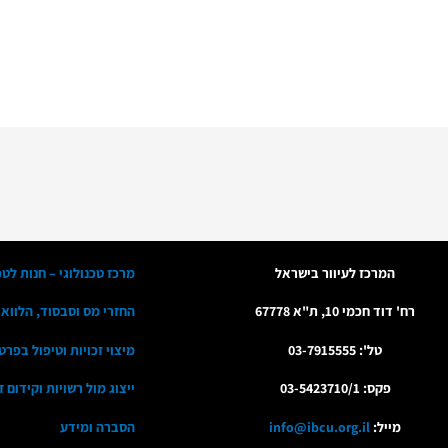
המרכז לעיוור בישראל
מרכז טכנולוגי – חנות לטכ
רח' דוד חכמי 10, ת"א 67778
החזרי מס וסבסוד, הלווא
טל': 03-7915555
מיצוי זכויות וטיפול בפרט
פקס: 03-5423710/1
ייצוג מול רשויות וקידום 
מייל:
info@ibcu.org.il
הסברה ומידע