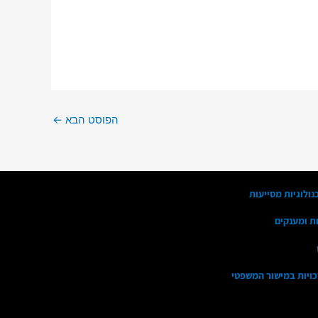
הפוסט הבא
←
נולוגיות מסייעות
ות ומענקים
זכויות במישור המשפטי