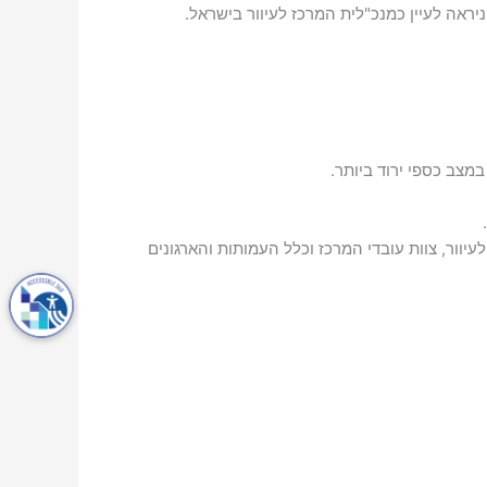
אה לעיין כמנכ"לית המרכז לעיוור בישראל.
ור, צוות עובדי המרכז וכלל העמותות והארגונים