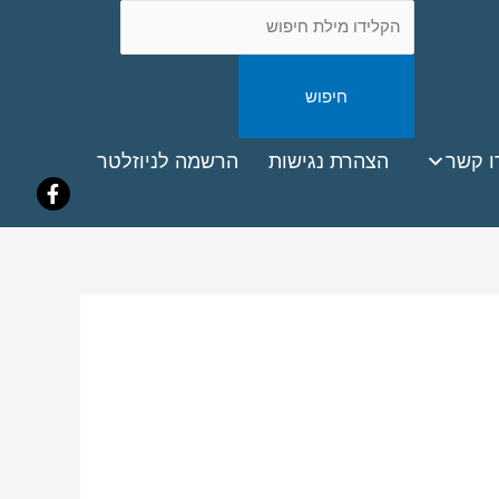
חיפוש
באתר
ook
ו קשר
הצהרת נגישות
הרשמה לניוזלטר