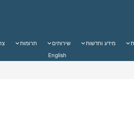
ת
מידע וחדשות
שירותים
תרומות
צר
English