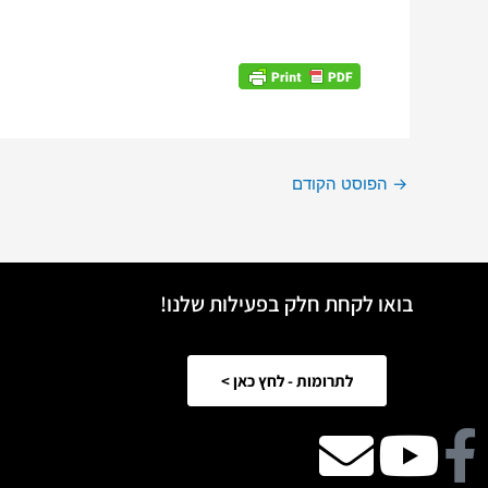
→
הפוסט הקודם
בואו לקחת חלק בפעילות שלנו!
לתרומות - לחץ כאן >
Facebook
Youtube
email