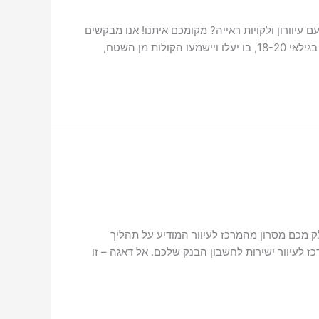
יה של קהילת האנשים עם עיוורון ולקויות ראייה? מקומכם איתנו! אנו מבקשים
מן השטח,
 מכם מסרון מהמרכז לעיוור המודיע על תהליך
לעיוור ישירות לחשבון הבנק שלכם. אל דאגה – זו