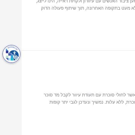
בור האנשים עם עיוורון ולקויות ראייה, הינו לייצג,
לא מעט בתקופה האחרונה, תוך שיתוף פעולה הדוק
שר לחולי סוכרת עם תעודת עיוור לקבל מד סוכר
כרת, ללא עלות. נמשיך ונעדכן לגבי יתר קופות