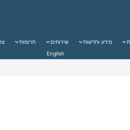
ת
מידע וחדשות
שירותים
תרומות
צר
English