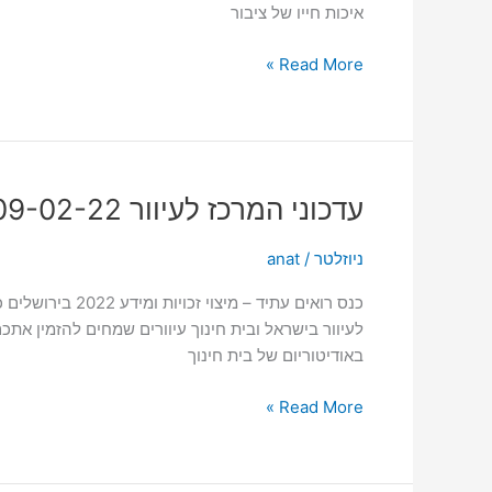
איכות חייו של ציבור
Read More »
עדכוני
עדכוני המרכז לעיוור 09-02-22
המרכז
לעיוור
ניוזלטר
/
anat
09-
02-
22
באודיטוריום של בית חינוך
Read More »