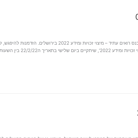
כנס רואים עתיד – מיצוי זכויות ומידע 2022 בירושלים כנס רואים עת