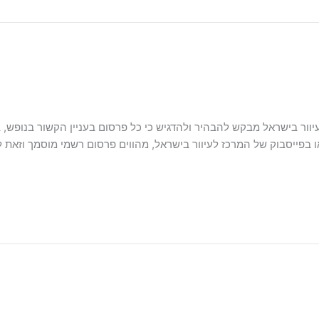
ר בישראל מבקש להבהיר ולהדגיש כי כל פרסום בעניין הקשור בנופש, בפע
פייסבוק של המרכז לעיוור בישראל, מהווים פרסום רשמי מוסמך וזאת לא