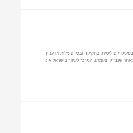
ילות פוליטית, בחקיקה ובכל פעילות או עניין
חר שנבדקו ואומתו. המרכז לעיוור בישראל אינו