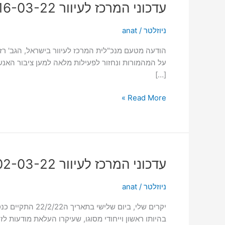
עדכוני
עדכוני המרכז לעיוור 16-03-22
המרכז
לעיוור
ניוזלטר
/
anat
16-
הודעה מטעם מנכ"לית המרכז לעיוור בישראל, הגב' רז אס
03-
על המהמורות ונחזור לפעילות מלאה למען ציבור האנשי
22
[…]
Read More »
עדכוני
עדכוני המרכז לעיוור 02-03-22
המרכז
לעיוור
ניוזלטר
/
anat
02-
יקרים שלי, ביו
03-
בהיותו ראשון וייחודי מסוגו, שעיקרו העלאת מודעות ל
22