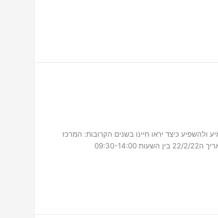
תיד – מיצוי זכויות ומידע 2022 בירושלים. בואו לשמוע, להשמיע ולהשפיע כיצד יראו חיינו בשנים הקרובות: המרכז
לעיוור בישראל ובית חינוך עיוורים שמחים להזמין אתכם לכנס 'רואים עתיד – מיצוי זכויות ומידע 2022', שיתקיים ביום שלישי בתאריך ה22/2/22 בין השעות 09:30-14:00