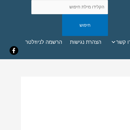
חיפוש
באתר
ook
ו קשר
הצהרת נגישות
הרשמה לניוזלטר