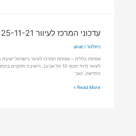
עדכוני
עדכוני המרכז לעיוור 25-11-21
המרכז
לעיוור
ניוזלטר
/
anat
25-
11-
לעיוור (דויד חכמי 10 תל אביב). הישי
21
החדשה, הגב'
Read More »