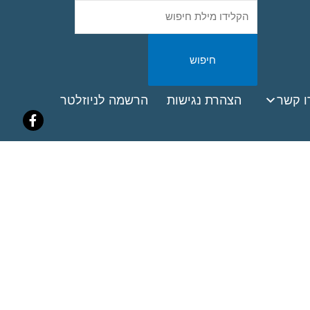
חיפוש
באתר
ook
ו קשר
הצהרת נגישות
הרשמה לניוזלטר