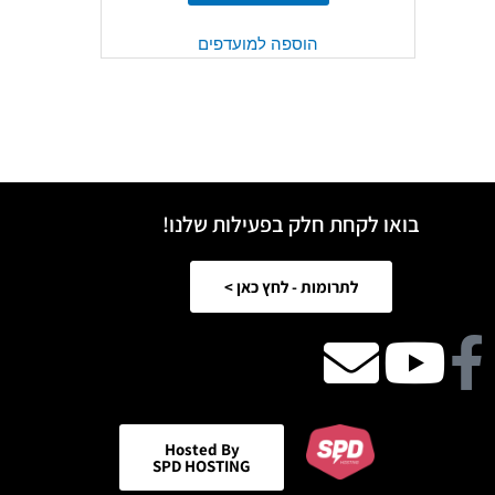
הוספה למועדפים
בואו לקחת חלק בפעילות שלנו!
לתרומות - לחץ כאן >
Facebook
Youtube
email
icon
Hosted By
SPD HOSTING