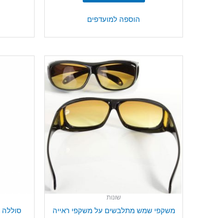
הוספה למועדפים
שונות
משקפי שמש מתלבשים על משקפי ראייה
סוללה – 12V E27A – אנרג'יז