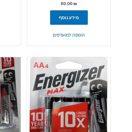
60.00
₪
מידע נוסף
הוספה למועדפים