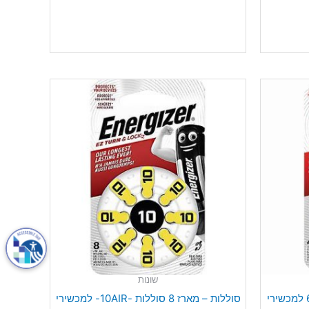
שונות
סוללות – מארז 4 סוללות 675AIR למכשירי
סוללות – מארז 8 סוללות -10AIR- למכשירי