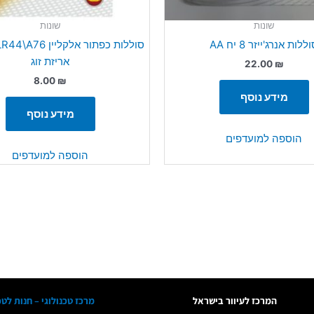
שונות
שונות
ללות אנרג'ייזר 8 יח AA
אריזת זוג
22.00
₪
8.00
₪
מידע נוסף
מידע נוסף
הוספה למועדפים
הוספה למועדפים
המרכז לעיוור בישראל
מרכז טכנולוגי – חנות לטכ