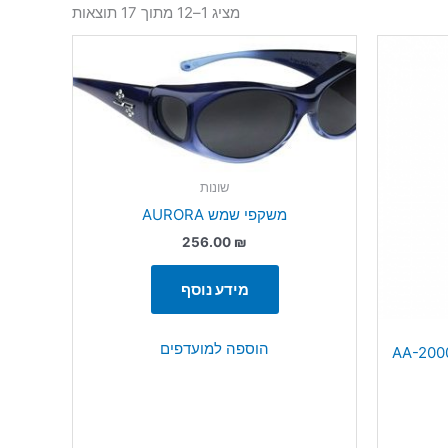
מציג 1–12 מתוך 17 תוצאות
שונות
משקפי שמש AURORA
256.00
₪
מידע נוסף
הוספה למועדפים
סוללות -AA-2000MAH