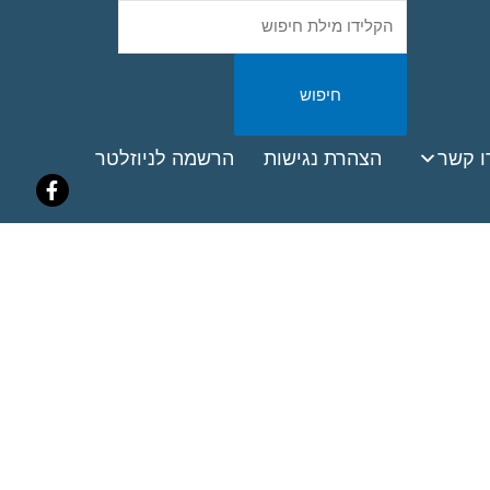
חיפוש
באתר
ook
ו קשר
הצהרת נגישות
הרשמה לניוזלטר