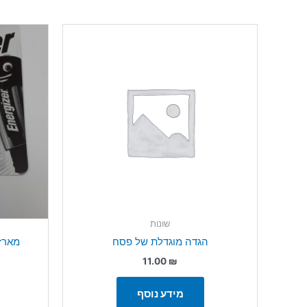
שונות
הגדה מוגדלת של פסח
מארז סו
11.00
₪
מידע נוסף