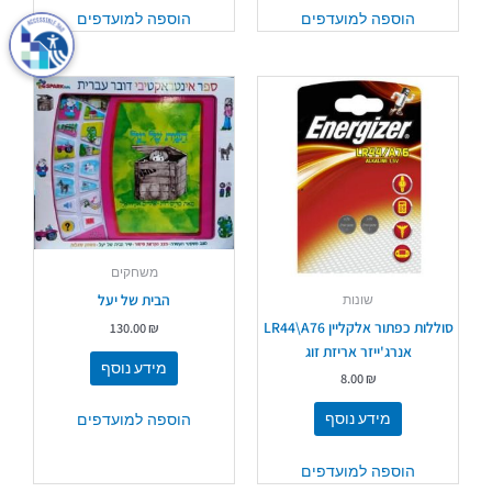
הוספה למועדפים
הוספה למועדפים
משחקים
הבית של יעל
שונות
סוללות כפתור אלקליין LR44\A76
130.00
₪
אנרג'ייזר אריזת זוג
מידע נוסף
8.00
₪
מידע נוסף
הוספה למועדפים
הוספה למועדפים