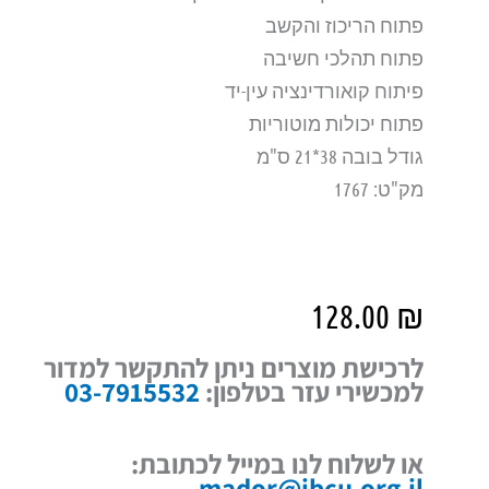
פתוח הריכוז והקשב
פתוח תהלכי חשיבה
פיתוח קואורדינציה עין-יד
פתוח יכולות מוטוריות
גודל בובה 38*21 ס"מ
מק"ט: 1767
128.00
₪
לרכישת מוצרים ניתן להתקשר למדור
למכשירי עזר בטלפון:
03-7915532
או לשלוח לנו במייל לכתובת:
mador@ibcu.org.il