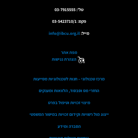
טל': 03-7915555
פקס: 03-5423710/1
מייל:
info@ibcu.org.il
מפת אתר
הצהרת נגישות
מרכז טכנולוגי – חנות לטכנולוגיות מסייעות
החזרי מס וסבסוד, הלוואות ומענקים
מיצוי זכויות וטיפול בפרט
ייצוג מול רשויות וקידום זכויות במישור המשפטי
הסברה ומידע