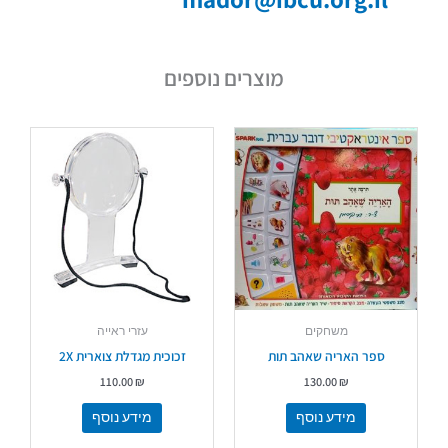
מוצרים נוספים
משחקים
עזרי ראייה
ספר האריה שאהב תות
זכוכית מגדלת צוארית 2X
110.00
₪
130.00
₪
מידע נוסף
מידע נוסף