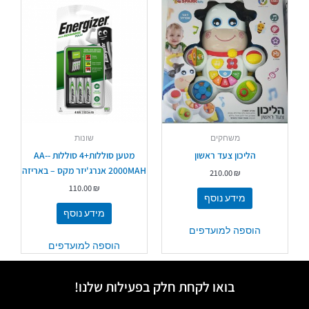
משחקים
שונות
הליכון צעד ראשון
מטען סוללות+4 סוללות -AA-
2000MAH אנרג'יזר מקס – באריזה
210.00
₪
110.00
₪
מידע נוסף
מידע נוסף
הוספה למועדפים
הוספה למועדפים
בואו לקחת חלק בפעילות שלנו!