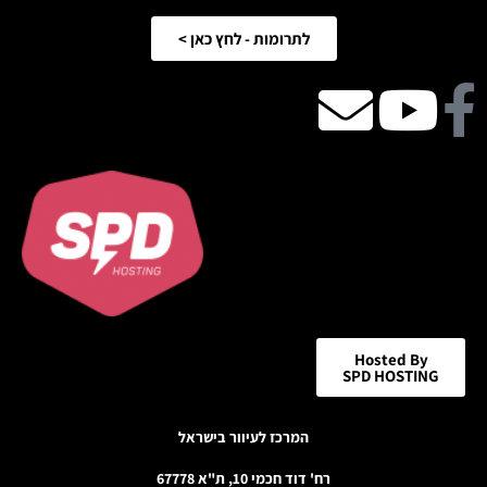
לתרומות - לחץ כאן >
Facebook
Youtube
email
icon
Hosted By
SPD HOSTING
המרכז לעיוור בישראל
רח' דוד חכמי 10, ת"א 67778