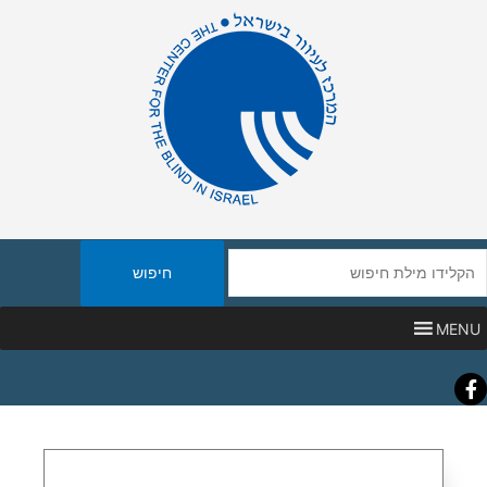
יפוש
אתר
MENU
Faceboo