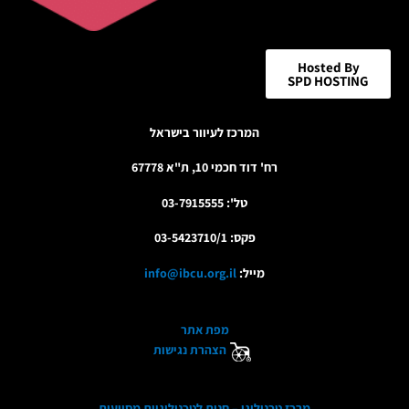
Hosted By
SPD HOSTING
המרכז לעיוור בישראל
רח' דוד חכמי 10, ת"א 67778
טל': 03-7915555
פקס: 03-5423710/1
מייל:
info@ibcu.org.il
מפת אתר
הצהרת נגישות
מרכז טכנולוגי – חנות לטכנולוגיות מסייעות