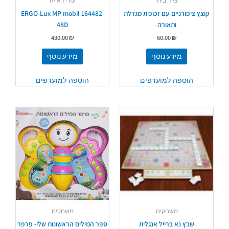
ציוד ביתי
עזרי ראייה
קוצץ ציפורניים עם זכוכית מגדלת
ERGO-Lux MP mobil 164482-
ותאורה
48D
430.00
₪
60.00
₪
מידע נוסף
מידע נוסף
הוספה למועדפים
הוספה למועדפים
משחקים
משחקים
שבץ נא ברייל אנגלית
ספר המילים הראשונות שלי- פרפר