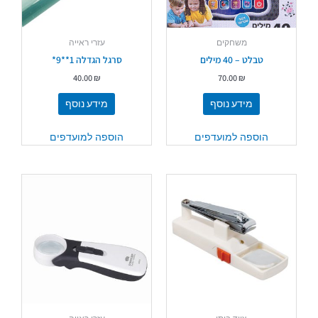
משחקים
עזרי ראייה
טבלט – 40 מילים
סרגל הגדלה 1**9*
40.00
₪
70.00
₪
מידע נוסף
מידע נוסף
הוספה למועדפים
הוספה למועדפים