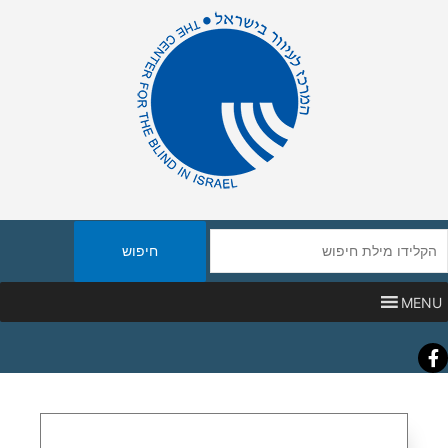
יפוש
אתר
MENU
Faceboo