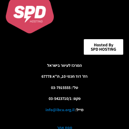
Hosted By
SPD HOSTING
המרכז לעיוור בישראל
רח' דוד חכמי 10, ת"א 67778
טל': 03-7915555
פקס: 03-5423710/1
מייל:
info@ibcu.org.il
מפת אתר