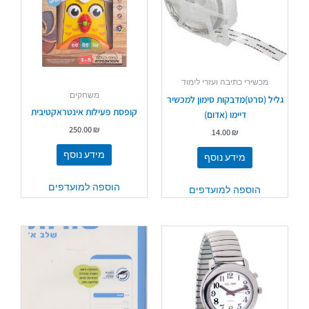
מכשירי כתיבה ועזרי לימוד
משחקים
גליל (סרט)מדבקות סימון למכשיר
קופסת פעילות אינטראקטיבית
דיימו (אדום)
250.00
₪
14.00
₪
מידע נוסף
מידע נוסף
הוספה למועדפים
הוספה למועדפים