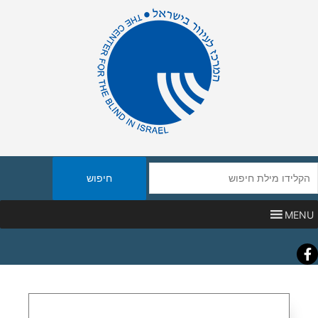
יפוש
אתר
MENU
Faceboo