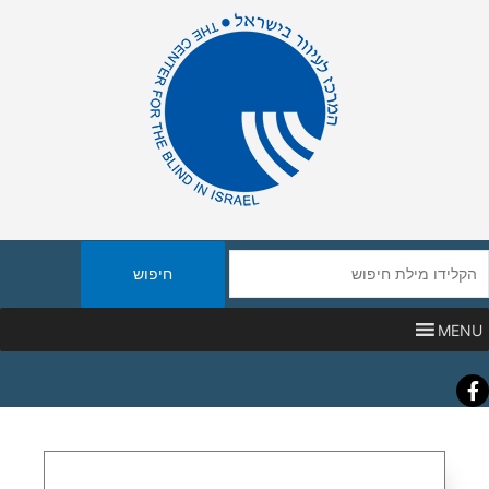
יפוש
אתר
MENU
Faceboo