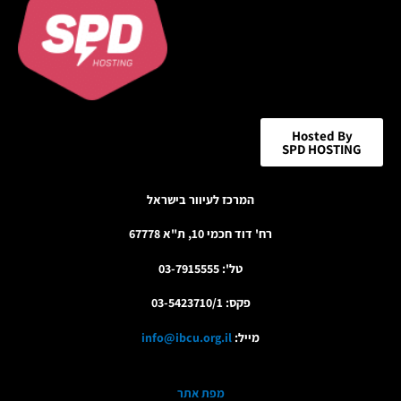
Hosted By
SPD HOSTING
המרכז לעיוור בישראל
רח' דוד חכמי 10, ת"א 67778
טל': 03-7915555
פקס: 03-5423710/1
מייל:
info@ibcu.org.il
מפת אתר