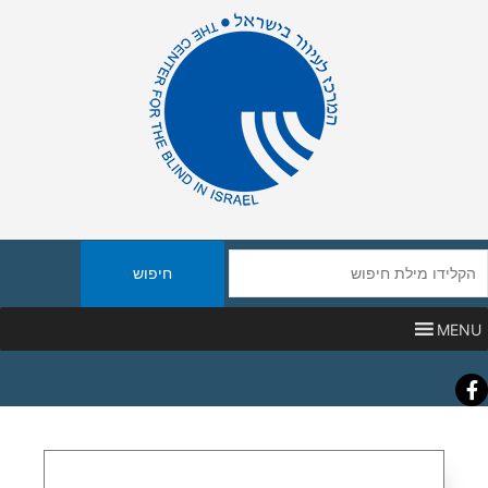
יפוש
אתר
MENU
Faceboo