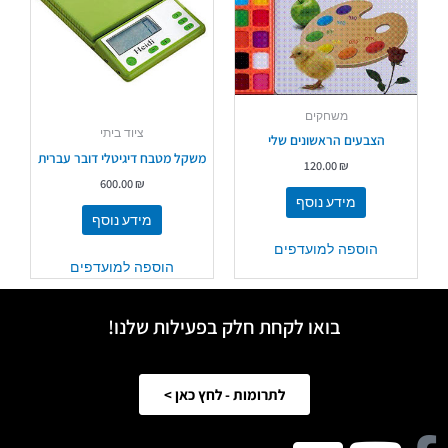
משחקים
ציוד ביתי
הצבעים הראשונים שלי
משקל מטבח דיגיטלי דובר עברית
120.00
₪
600.00
₪
מידע נוסף
מידע נוסף
הוספה למועדפים
הוספה למועדפים
בואו לקחת חלק בפעילות שלנו!
לתרומות - לחץ כאן >