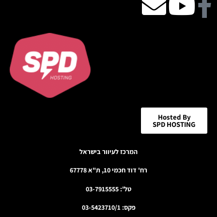
Facebook
Youtube
email
icon
Hosted By
SPD HOSTING
המרכז לעיוור בישראל
רח' דוד חכמי 10, ת"א 67778
טל': 03-7915555
פקס: 03-5423710/1