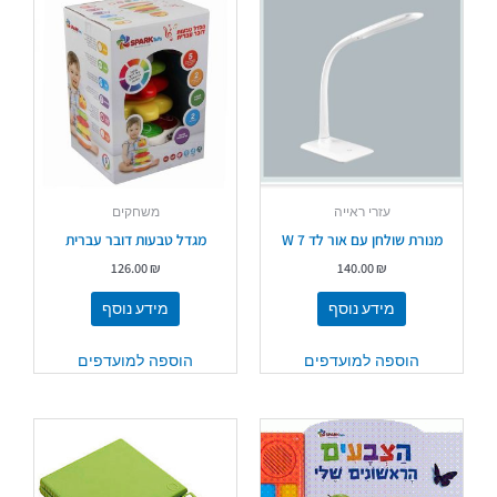
עזרי ראייה
משחקים
מנורת שולחן עם אור לד 7 W
מגדל טבעות דובר עברית
126.00
₪
140.00
₪
מידע נוסף
מידע נוסף
הוספה למועדפים
הוספה למועדפים