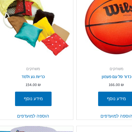
משחקים
משחקים
כדור סל עם פעמון
כריות גע ולמד
154.00
₪
166.00
₪
מידע נוסף
מידע נוסף
וספה למועדפים
הוספה למועדפים