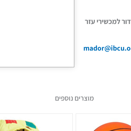
ור למכשירי עזר
mador@ibcu.or
מוצרים נוספים