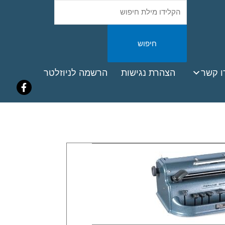
חיפוש
באתר
ook
ו קשר
הצהרת נגישות
הרשמה לניוזלטר