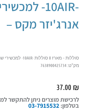
-10AIR- למכש
אנרג'יזר מקס –
סוללות – מארז 8 סוללות -10AIR- למכשירי שמיעה – אנרג'יזר מקס –
מק"ט: 7638900425734
37.00
₪
לרכישת מוצרים ניתן להתקשר למד
בטלפון:
03-7915532