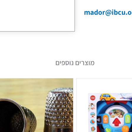
mador@ibcu.or
מוצרים נוספים