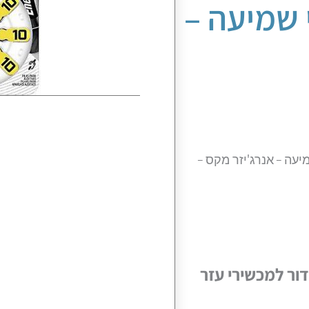
ירי שמיעה –
ור למכשירי עזר