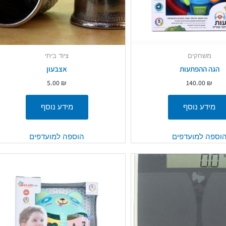
משחקים
ציוד ביתי
הגה ההפתעות
אצבעון
5.00
₪
140.00
₪
מידע נוסף
מידע נוסף
וספה למועדפים
הוספה למועדפים