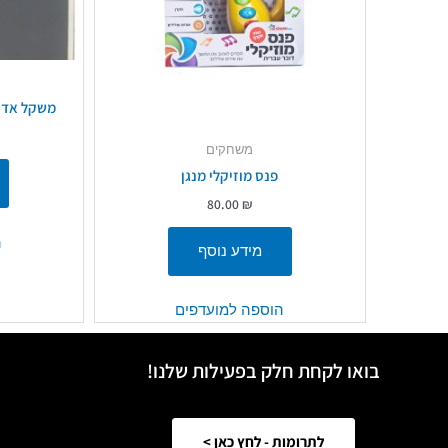
משקל אדם 
משחקים
פנס מוזיקלי מנגן
80.00
₪
ה
מידע נוסף
הוספה למועדפים
בואו לקחת חלק בפעילות שלנו!
לתרומות - לחץ כאן >