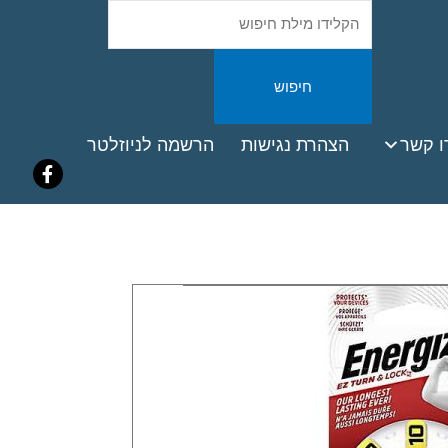
חיפוש
באתר
ook
ו קשר
הצהרת נגישות
הרשמה לניוזלטר