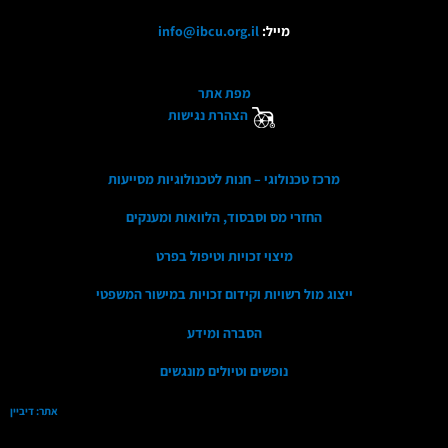
מייל:
info@ibcu.org.il
מפת אתר
הצהרת נגישות
מרכז טכנולוגי – חנות לטכנולוגיות מסייעות
החזרי מס וסבסוד, הלוואות ומענקים
מיצוי זכויות וטיפול בפרט
ייצוג מול רשויות וקידום זכויות במישור המשפטי
הסברה ומידע
נופשים וטיולים מונגשים
אתר: דיביין