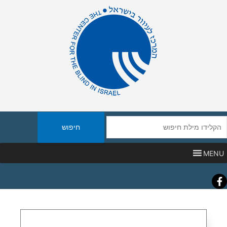
יפוש
אתר
MENU
Faceboo