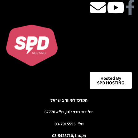
Facebook
Youtube
email
icon
Hosted By
SPD HOSTING
המרכז לעיוור בישראל
רח' דוד חכמי 10, ת"א 67778
טל': 03-7915555
פקס: 03-5423710/1