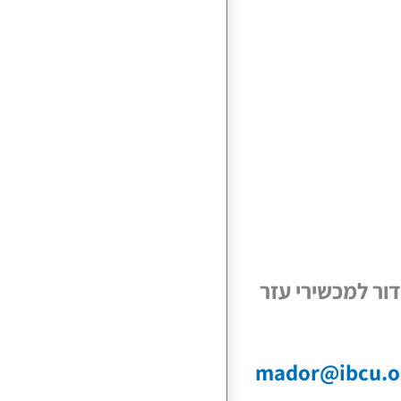
ור למכשירי עזר
mador@ibcu.or