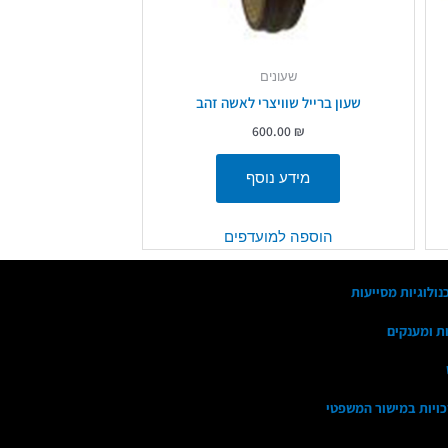
שעונים
שעון ברייל שוויצרי לאשה זהב
600.00
₪
מידע נוסף
הוספה למועדפים
נולוגיות מסייעות
ות ומענקים
זכויות במישור המשפטי