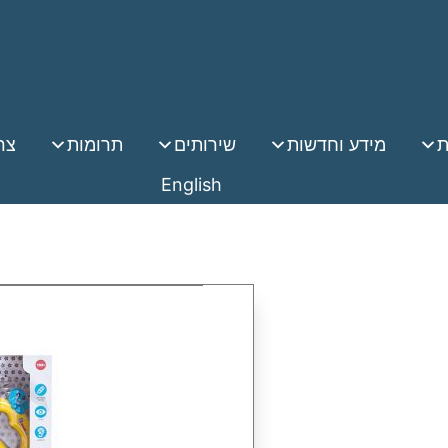
ת
מידע וחדשות
שירותים
תרומות
צר
English