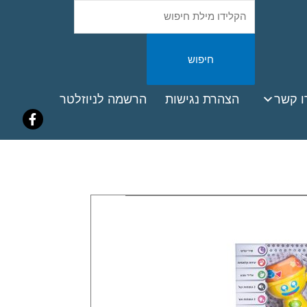
חיפוש
באתר
ook
ו קשר
הצהרת נגישות
הרשמה לניוזלטר