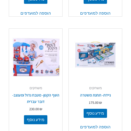
הוספה למועדפים
הוספה למועדפים
משחקים
משחקים
ניידת- תחנת משטרה
השף הקטן- מטבח גדול ומעוצב-
דובר עברית
175.00
₪
230.00
₪
מידע נוסף
מידע נוסף
הוספה למועדפים