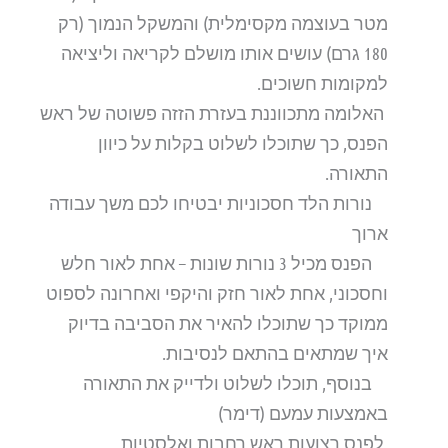
מטר בעוצמה מקסימלית) והמשקל הנמוך (רק
180 גרם) עושים אותו מושלם לקריאה וליציאה
למקומות חשוכים.
האלומה מתכווננת בעזרת הזזה פשוטה של ראש
הפנס, כך שתוכלו לשלוט בקלות על כיוון
התאורה.
נורות הלד חסכוניות יבטיחו לכם משך עבודה
ארוך
הפנס מכיל 3 נורות שונות – אחת לאור חלש
וחסכוני, אחת לאור חזק והיקפי ואחרונה לספוט
ממוקד כך שתוכלו להאיר את הסביבה בדיוק
איך שמתאים בהתאם לנסיבות.
בנוסף, תוכלו לשלוט ולדייק את התאורה
באמצעות עמעם (דימר)
לפנס רצועות ראש רחבות ואלסטיות