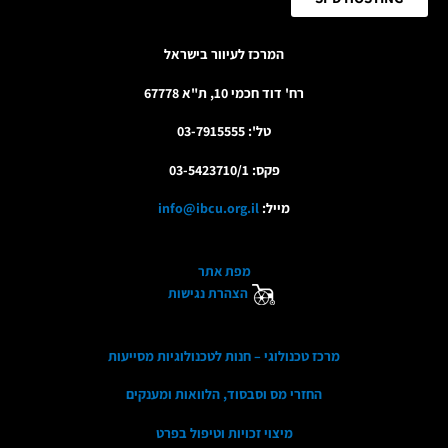
המרכז לעיוור בישראל
רח' דוד חכמי 10, ת"א 67778
טל': 03-7915555
פקס: 03-5423710/1
מייל:
info@ibcu.org.il
מפת אתר
הצהרת נגישות
מרכז טכנולוגי – חנות לטכנולוגיות מסייעות
החזרי מס וסבסוד, הלוואות ומענקים
מיצוי זכויות וטיפול בפרט