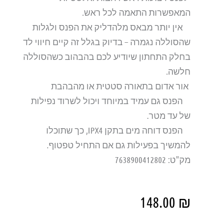
המאפשרות התאמה לכל ראש.
אין יותר מבאס מלהדליק את הפנס ולגלות
שהסוללה נגמרה – בדיוק בגלל זה קיים חיווי לד
בחלק התחתון שיודיע לכם בהבהוב כשהסוללה
חלשה.
אור אדום בתאורה סטטית או מהבהבת
הפנס גם עמיד במיוחד ויכול לשרוד נפילות
של עד מטר.
הפנס דוחה מים בתקן IPX4, כך שתוכלו
להמשיך בפעילות גם אם התחיל טפטוף.
מק"ט: 7638900412802
148.00
₪