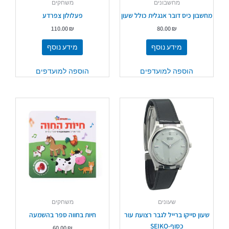
מחשבונים
משחקים
מחשבון כיס דובר אנגלית כולל שעון
פעלולון צפרדע
110.00
₪
80.00
₪
מידע נוסף
מידע נוסף
הוספה למועדפים
הוספה למועדפים
שעונים
משחקים
שעון סייקו ברייל לגבר רצועת עור
חיות בחווה ספר בהשמעה
כסוף-SEIKO
60.00
₪