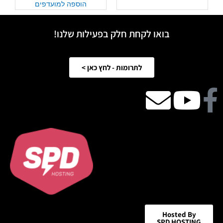
הוספה למועדפים
בואו לקחת חלק בפעילות שלנו!
לתרומות - לחץ כאן >
Facebook
Youtube
email
icon
Hosted By
SPD HOSTING