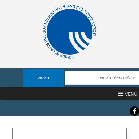
יפוש
אתר
MENU
Faceboo