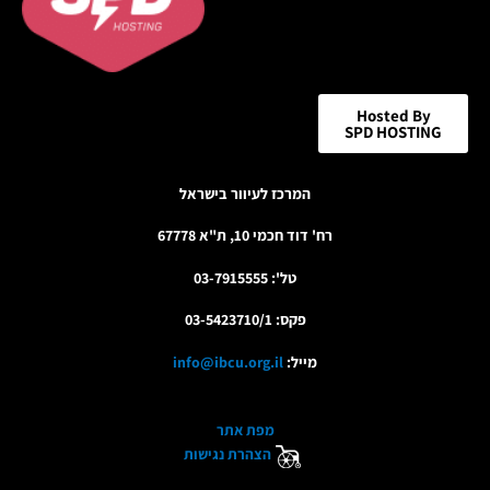
Hosted By
SPD HOSTING
המרכז לעיוור בישראל
רח' דוד חכמי 10, ת"א 67778
טל': 03-7915555
פקס: 03-5423710/1
מייל:
info@ibcu.org.il
מפת אתר
הצהרת נגישות