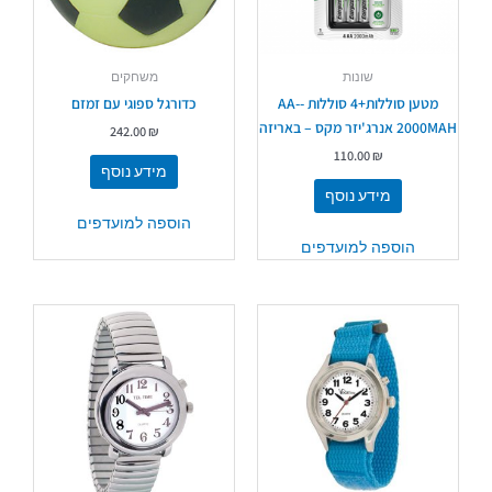
שונות
משחקים
מטען סוללות+4 סוללות -AA-
כדורגל ספוגי עם זמזם
2000MAH אנרג'יזר מקס – באריזה
242.00
₪
110.00
₪
מידע נוסף
מידע נוסף
הוספה למועדפים
הוספה למועדפים