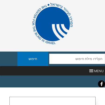
יפוש
אתר
MENU
Faceboo