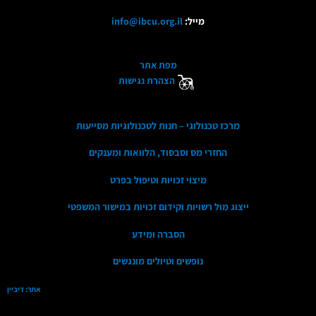
מייל:
info@ibcu.org.il
מפת אתר
הצהרת נגישות
מרכז טכנולוגי – חנות לטכנולוגיות מסייעות
החזרי מס וסבסוד, הלוואות ומענקים
מיצוי זכויות וטיפול בפרט
ייצוג מול רשויות וקידום זכויות במישור המשפטי
הסברה ומידע
נופשים וטיולים מונגשים
אתר: דיביין