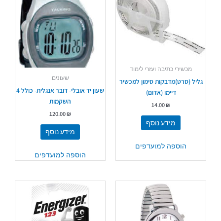
מכשירי כתיבה ועזרי לימוד
שעונים
גליל (סרט)מדבקות סימון למכשיר
שעון יד אובלי- דובר אנגלית- כולל 4
דיימו (אדום)
השקמות
14.00
₪
120.00
₪
מידע נוסף
מידע נוסף
הוספה למועדפים
הוספה למועדפים