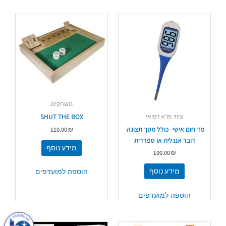
משחקים
SHUT THE BOX
ציוד פרא רפואי
מד חום אישי- כולל מסך תצוגה-
110.00
₪
דובר אנגלית או ספרדית
מידע נוסף
100.00
₪
מידע נוסף
הוספה למועדפים
הוספה למועדפים