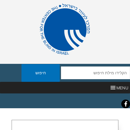
יפוש
אתר
MENU
Faceboo