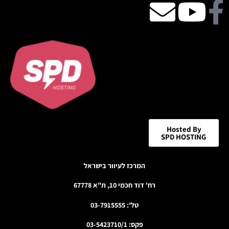
Facebook
Youtube
email
icon
Hosted By
SPD HOSTING
המרכז לעיוור בישראל
רח' דוד חכמי 10, ת"א 67778
טל': 03-7915555
פקס: 03-5423710/1