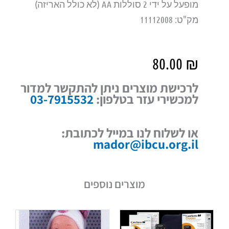
מופעל על ידי 2 סוללות AA (לא כולל האריזה)
מק"ט: 11112008
80.00
₪
לרכישת מוצרים ניתן להתקשר למדור
למכשירי עזר בטלפון:
03-7915532
או לשלוח לנו במייל לכתובת:
mador@ibcu.org.il
מוצרים נוספים