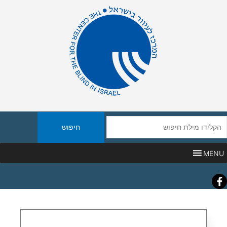
יפוש
אתר
MENU
Faceboo