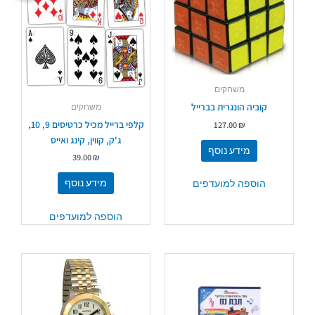
משחקים
קוביה הונגרית בברייל
משחקים
קלפי ברייל מכיל כרטיסים 9, 10,
127.00
₪
ג'ק, קווין, קינג ואייס
מידע נוסף
39.00
₪
מידע נוסף
הוספה למועדפים
הוספה למועדפים