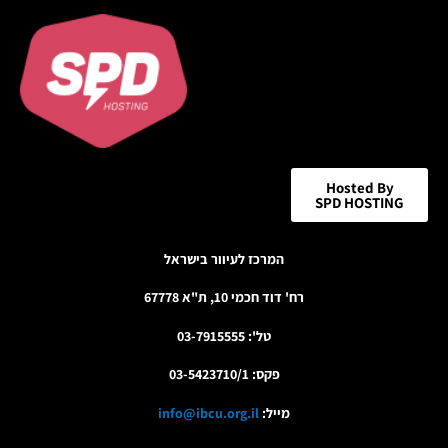
icon
Hosted By
SPD HOSTING
המרכז לעיוור בישראל
רח' דוד חכמי 10, ת"א 67778
טל': 03-7915555
פקס: 03-5423710/1
מייל:
info@ibcu.org.il