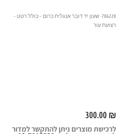
706220- שעון יד דובר אנגלית כרום – כולל רטט –
רצועת עור
300.00
₪
לרכישת מוצרים ניתן להתקשר למדור