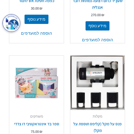
שעון יד כרום רצועה נמתחת דובר
כפפה חסינת אש לתנור
אנגלית
30.00
₪
270.00
₪
מידע נוסף
מידע נוסף
הוספה למועדפים
הוספה למועדפים
מקלות
משחקים
פנס על מקל (קליפס תוספת על
ספר בד אינטראקטיבי דו צדדי
מקל)
75.00
₪