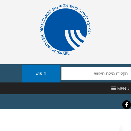
יפוש
אתר
MENU
Faceboo