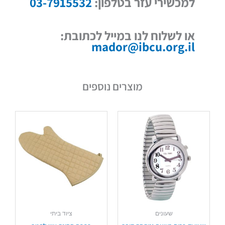
למכשירי עזר בטלפון:
03-7915532
או לשלוח לנו במייל לכתובת:
mador@ibcu.org.il
מוצרים נוספים
שעונים
ציוד ביתי