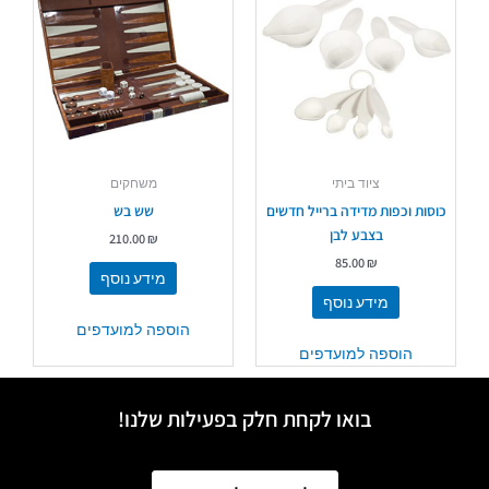
ציוד ביתי
משחקים
כוסות וכפות מדידה ברייל חדשים
שש בש
בצבע לבן
210.00
₪
85.00
₪
מידע נוסף
מידע נוסף
הוספה למועדפים
הוספה למועדפים
בואו לקחת חלק בפעילות שלנו!