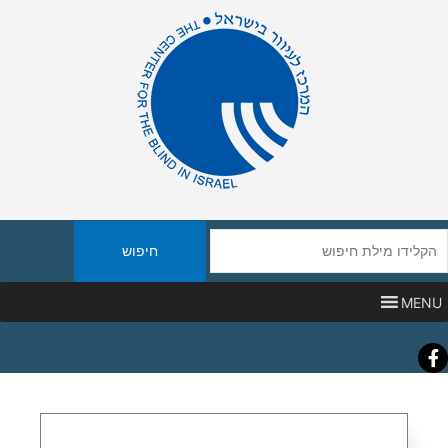
יפוש
אתר
MENU
Faceboo