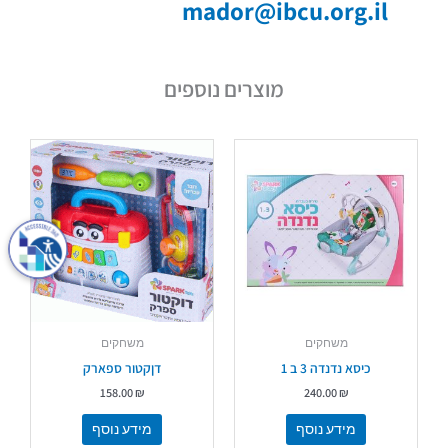
mador@ibcu.org.il
מוצרים נוספים
משחקים
משחקים
כיסא נדנדה 3 ב 1
דןקטור ספארק
158.00
₪
240.00
₪
מידע נוסף
מידע נוסף