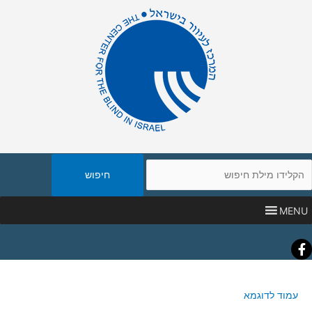
יפוש
אתר
MENU
Faceboo
עמוד לדוגמא