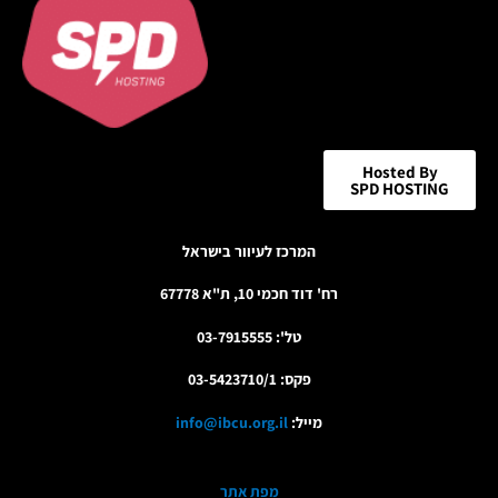
Hosted By
SPD HOSTING
המרכז לעיוור בישראל
רח' דוד חכמי 10, ת"א 67778
טל': 03-7915555
פקס: 03-5423710/1
מייל:
info@ibcu.org.il
מפת אתר