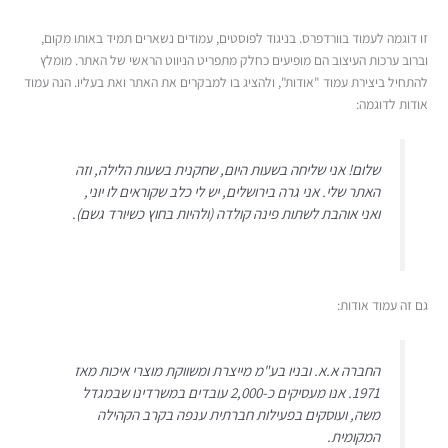
זו דוגמה לעמוד בוורדפרס. בניגוד לפוסטים, עמודים נשארים תמיד באותו מקום,
וברוב ערכות העיצוב הם מופיעים כחלק מתפריט הניווט הראשי של האתר. מומלץ
להתחיל ביצירת עמוד "אודות", ולהציג בו למבקרים את האתר ואת בעליו. הנה עמוד
אודות לדוגמה:
שלום! אני שליחה בשעות היום, שחקנית בשעות הלילה, וזה
האתר שלי. אני גרה בירושלים, יש לי כלב שקוראים לו יוני,
ואני אוהבת לשתות פינה קולדה (ולהיות בחוץ כשיורד גשם).
גם זה עמוד אודות:
החברה א.א. ובניו בע"מ מייצרת ומשווקת מוצרי איכות מאז
1971. אנו מעסיקים כ-2,000 עובדים במשרדינו שבמגדל
משה, ועוסקים בפעילות חברתית ענפה בקרב הקהילה
המקומית.